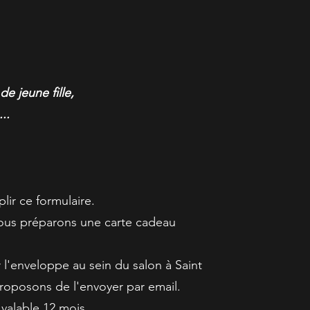
e jeune fille,
...
plir ce formulaire.
vous préparons une carte cadeau
 l'enveloppe au sein du salon à Saint
roposons de l'envoyer par email.
 valable 12 mois.