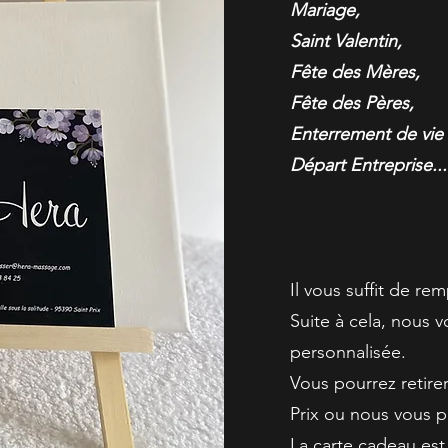
Mariage,
Saint Valentin,
Fête des Mères,
Fête des Pères,
Enterrement de vie d
Départ Entreprise...
Il vous suffit de rem
Suite à cela, nous 
personnalisée.
Vous pourrez retirer
Prix ou nous vous p
La carte cadeau est