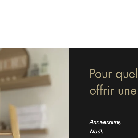
Présentation
Massages
Tarifs
Carte c
Pour quel
offrir un
Anniversaire,
Noël,